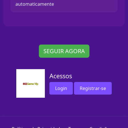
automaticamente
SEGUIR AGORA
Acessos
Login
Registrar-se