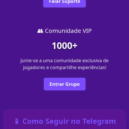
Falar Suporte
👥 Comunidade VIP
1000+
Junte-se a uma comunidade exclusiva de
jogadores e compartilhe experiências!
Entrar Grupo
📱 Como Seguir no Telegram