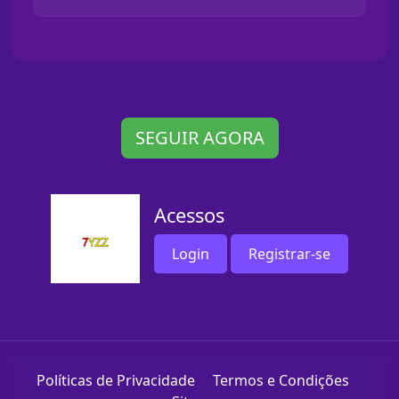
SEGUIR AGORA
Acessos
Login
Registrar-se
Políticas de Privacidade
Termos e Condições