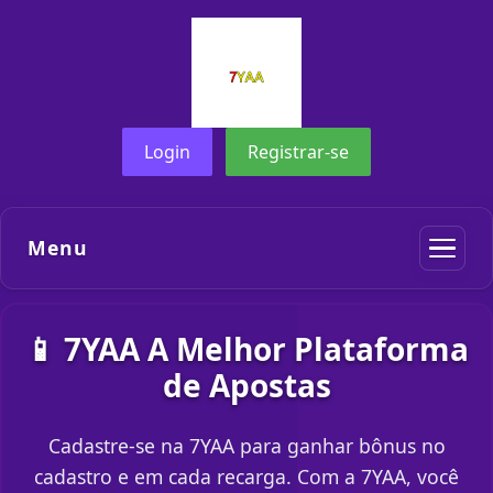
Login
Registrar-se
Menu
📱 7YAA A Melhor Plataforma
de Apostas
Cadastre-se na 7YAA para ganhar bônus no
cadastro e em cada recarga. Com a 7YAA, você