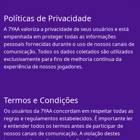
Políticas de Privacidade
A 7YAA valoriza a privacidade de seus usuários e está
empenhada em proteger todas as informações
pessoais fornecidas durante o uso de nossos canais de
comunicação. Todos os dados coletados são utilizados
exclusivamente para fins de melhoria contínua da
experiência de nossos jogadores.
Termos e Condições
Os usuários da 7YAA concordam em respeitar todas as
regras e regulamentos estabelecidos. É importante ler
e entender todos os termos antes de participar de
nossos canais de comunicação. A violação destes