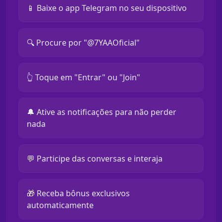
📱 Baixe o app Telegram no seu dispositivo
🔍 Procure por "@7YAAOficial"
👆 Toque em "Entrar" ou "Join"
🔔 Ative as notificações para não perder
nada
💬 Participe das conversas e interaja
🎁 Receba bônus exclusivos
automaticamente