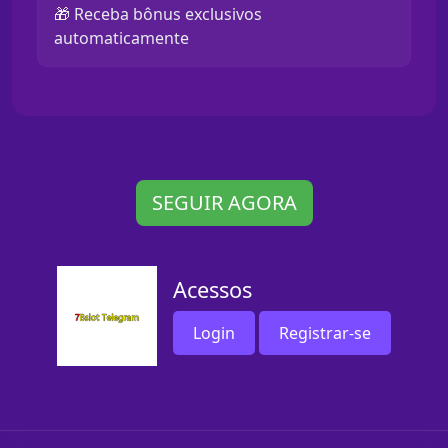
🎁 Receba bônus exclusivos
automaticamente
SEGUIR AGORA
Acessos
Login
Registrar-se