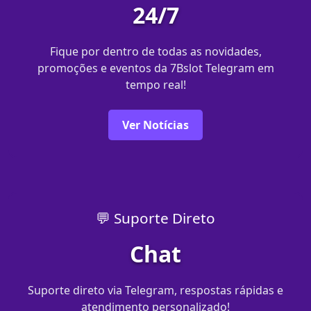
24/7
Fique por dentro de todas as novidades,
promoções e eventos da 7Bslot Telegram em
tempo real!
Ver Notícias
💬 Suporte Direto
Chat
Suporte direto via Telegram, respostas rápidas e
atendimento personalizado!