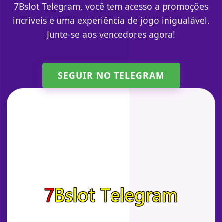
7Bslot Telegram, você tem acesso a promoções
incríveis e uma experiência de jogo inigualável.
Junte-se aos vencedores agora!
SEGUIR NO TELEGRAM