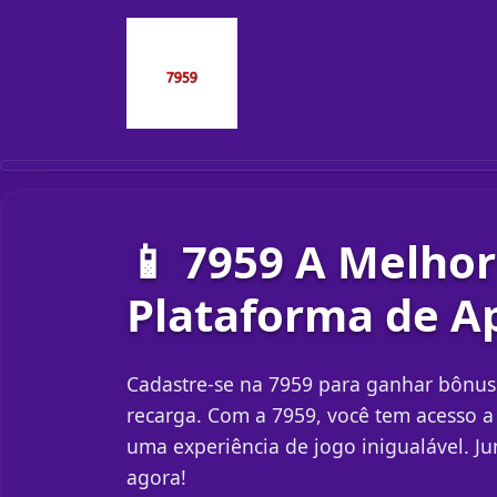
📱 7959 A Melhor
Plataforma de A
Cadastre-se na 7959 para ganhar bônus
recarga. Com a 7959, você tem acesso a
uma experiência de jogo inigualável. J
agora!