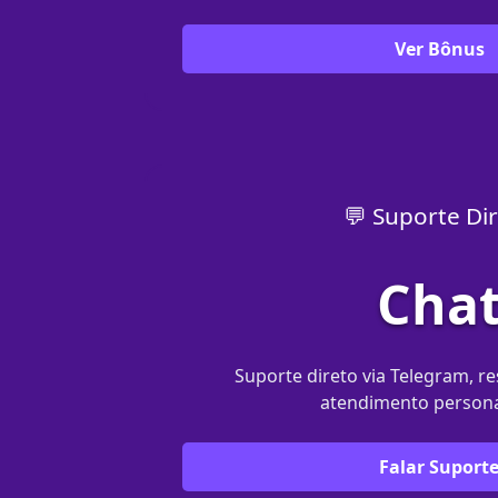
Ver Bônus
💬 Suporte Di
Cha
Suporte direto via Telegram, r
atendimento persona
Falar Suport