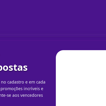
postas
 no cadastro e em cada
 promoções incríveis e
unte-se aos vencedores