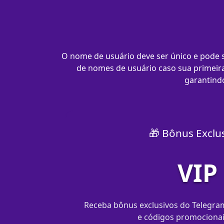
O nome de usuário deve ser único e pode 
de nomes de usuário caso sua primeira 
garantind
🎁 Bônus Exclu
VIP
Receba bônus exclusivos do Telegra
e códigos promocionai