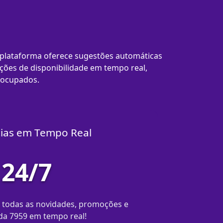
 plataforma oferece sugestões automáticas
ações de disponibilidade em tempo real,
 ocupados.
cias em Tempo Real
24/7
e todas as novidades, promoções e
da 7959 em tempo real!