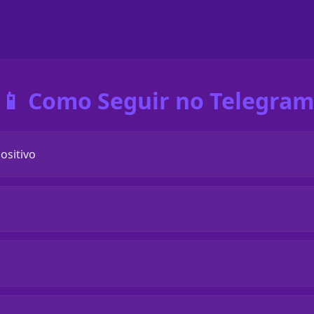
📱 Como Seguir no Telegram
ositivo