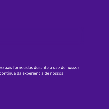
essoais fornecidas durante o uso de nossos
 contínua da experiência de nossos