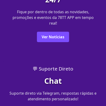
Fique por dentro de todas as novidades,
promoções e eventos da 78TT APP em tempo
real!
Ver Notícias
💬 Suporte Direto
Chat
Suporte direto via Telegram, respostas rápidas e
atendimento personalizado!