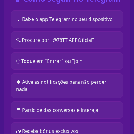
📱 Baixe o app Telegram no seu dispositivo
🔍 Procure por "@78TT APPOficial"
👆 Toque em "Entrar" ou "Join"
🔔 Ative as notificações para não perder
nada
💬 Participe das conversas e interaja
🎁 Receba bônus exclusivos