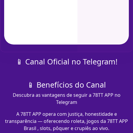
📱 Canal Oficial no Telegram!
📱 Benefícios do Canal
Descubra as vantagens de seguir a 78TT APP no
Telegram
A 78TT APP opera com justiça, honestidade e
transparência — oferecendo roleta, jogos da 78TT APP
Brasil , slots, pôquer e crupiês ao vivo.