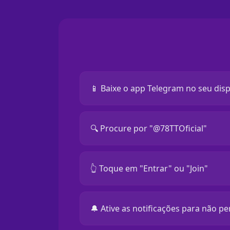
📱 Baixe o app Telegram no seu disp
🔍 Procure por "@78TTOficial"
👆 Toque em "Entrar" ou "Join"
🔔 Ative as notificações para não p