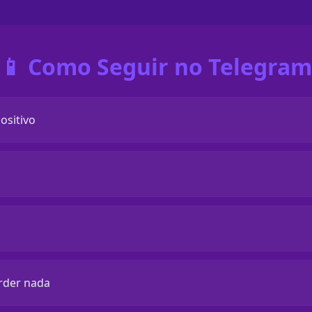
📱 Como Seguir no Telegram
ositivo
erder nada