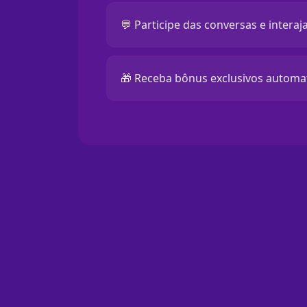
💬 Participe das conversas e interaj
🎁 Receba bônus exclusivos autom