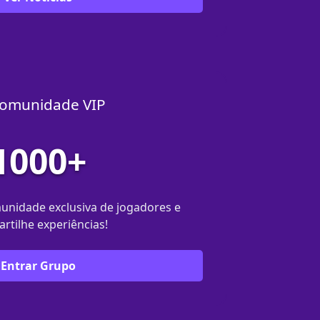
Comunidade VIP
1000+
unidade exclusiva de jogadores e
rtilhe experiências!
Entrar Grupo