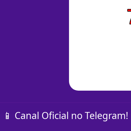
📱 Canal Oficial no Telegram!