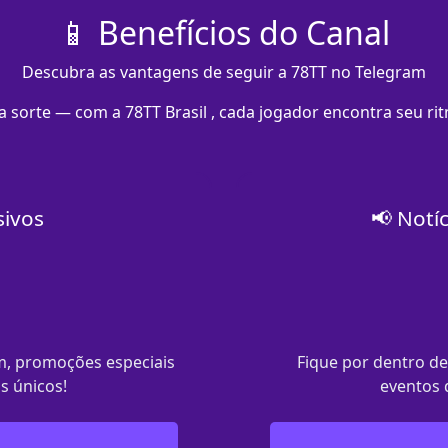
📱 Benefícios do Canal
Descubra as vantagens de seguir a 78TT no Telegram
 a sorte — com a 78TT Brasil , cada jogador encontra seu ri
sivos
📢 Notí
m, promoções especiais
Fique por dentro d
s únicos!
eventos 