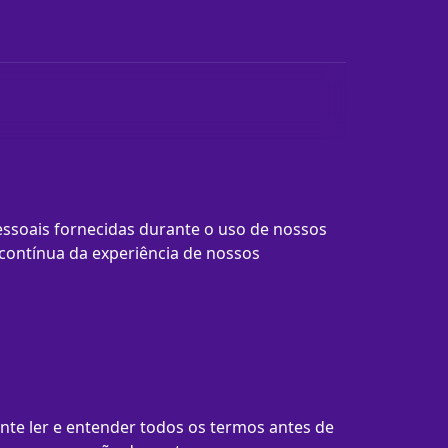
essoais fornecidas durante o uso de nossos
 contínua da experiência de nossos
nte ler e entender todos os termos antes de