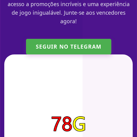
acesso a promoções incríveis e uma experiência
de jogo inigualável. Junte-se aos vencedores
agora!
SEGUIR NO TELEGRAM