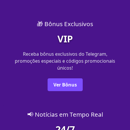
🎁 Bônus Exclusivos
VIP
Receba bônus exclusivos do Telegram,
promoções especiais e códigos promocionais
únicos!
Ver Bônus
📢 Notícias em Tempo Real
24/7