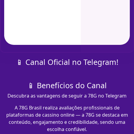
📱 Canal Oficial no Telegram!
📱 Benefícios do Canal
Descubra as vantagens de seguir a 78G no Telegram
A 78G Brasil realiza avaliações profissionais de
plataformas de cassino online — a 78G se destaca em
conteúdo, engajamento e credibilidade, sendo uma
escolha confiável.