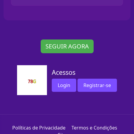
SEGUIR AGORA
Acessos
Login
Registrar-se
Políticas de Privacidade
Termos e Condições