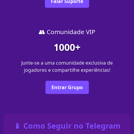
Falar Suporte
👥 Comunidade VIP
1000+
Junte-se a uma comunidade exclusiva de
jogadores e compartilhe experiências!
Entrar Grupo
📱 Como Seguir no Telegram