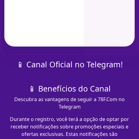
📱 Canal Oficial no Telegram!
📱 Benefícios do Canal
Descubra as vantagens de seguir a 78F.Com no
Telegram
Durante o registro, você terá a opção de optar por
receber notificações sobre promoções especiais e
ofertas exclusivas. Estas notificações são