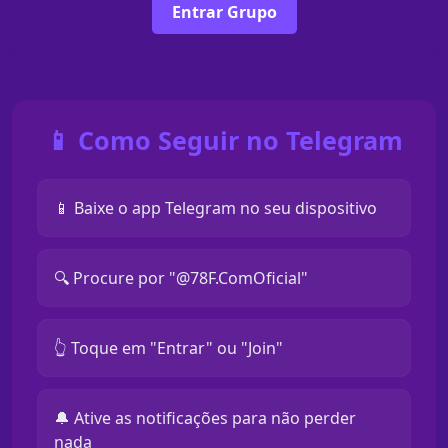
Entrar Grupo
📱 Como Seguir no Telegram
📱 Baixe o app Telegram no seu dispositivo
🔍 Procure por "@78F.ComOficial"
👆 Toque em "Entrar" ou "Join"
🔔 Ative as notificações para não perder
nada