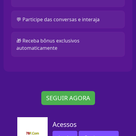
💬 Participe das conversas e interaja
🎁 Receba bônus exclusivos
automaticamente
SEGUIR AGORA
Acessos