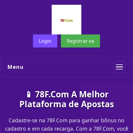
Login
Registrar-se
Menu
📱 78F.Com A Melhor
Plataforma de Apostas
Cadastre-se na 78F.Com para ganhar bônus no
cadastro e em cada recarga. Com a 78F.Com, você