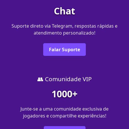
Chat
Suporte direto via Telegram, respostas rápidas e
atendimento personalizado!
Falar Suporte
👥 Comunidade VIP
1000+
Junte-se a uma comunidade exclusiva de
jogadores e compartilhe experiências!