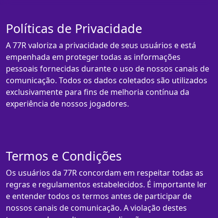
Políticas de Privacidade
A 77R valoriza a privacidade de seus usuários e está
empenhada em proteger todas as informações
pessoais fornecidas durante o uso de nossos canais de
comunicação. Todos os dados coletados são utilizados
exclusivamente para fins de melhoria contínua da
experiência de nossos jogadores.
Termos e Condições
Os usuários da 77R concordam em respeitar todas as
regras e regulamentos estabelecidos. É importante ler
e entender todos os termos antes de participar de
nossos canais de comunicação. A violação destes