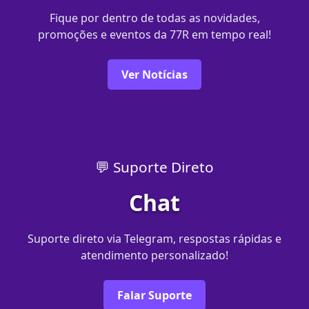
Fique por dentro de todas as novidades,
promoções e eventos da 77R em tempo real!
Ver Notícias
💬 Suporte Direto
Chat
Suporte direto via Telegram, respostas rápidas e
atendimento personalizado!
Falar Suporte