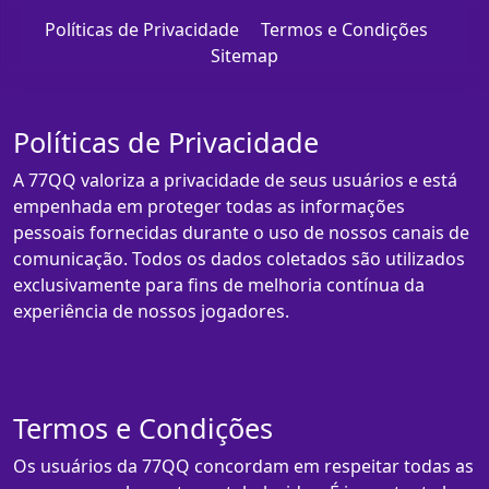
Políticas de Privacidade
Termos e Condições
Sitemap
Políticas de Privacidade
A 77QQ valoriza a privacidade de seus usuários e está
empenhada em proteger todas as informações
pessoais fornecidas durante o uso de nossos canais de
comunicação. Todos os dados coletados são utilizados
exclusivamente para fins de melhoria contínua da
experiência de nossos jogadores.
Termos e Condições
Os usuários da 77QQ concordam em respeitar todas as