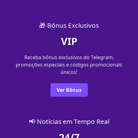
🎁 Bônus Exclusivos
VIP
Receba bônus exclusivos do Telegram,
promoções especiais e códigos promocionais
únicos!
Ver Bônus
📢 Notícias em Tempo Real
24/7