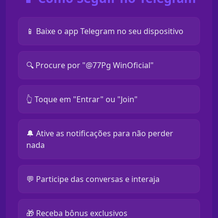
📱 Baixe o app Telegram no seu dispositivo
🔍 Procure por "@77Pg WinOficial"
👆 Toque em "Entrar" ou "Join"
🔔 Ative as notificações para não perder
nada
💬 Participe das conversas e interaja
🎁 Receba bônus exclusivos