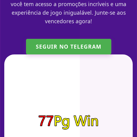
você tem acesso a promoções incríveis e uma
experiência de jogo inigualável. Junte-se aos
vencedores agora!
SEGUIR NO TELEGRAM