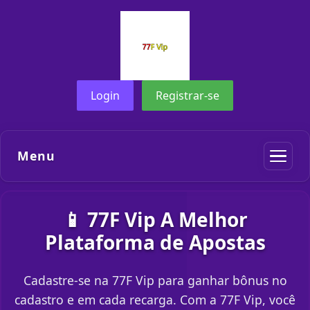
Login
Registrar-se
Menu
📱 77F Vip A Melhor
Plataforma de Apostas
Cadastre-se na 77F Vip para ganhar bônus no
cadastro e em cada recarga. Com a 77F Vip, você