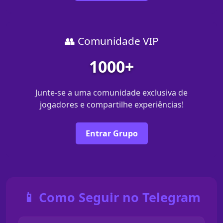
👥 Comunidade VIP
1000+
Junte-se a uma comunidade exclusiva de
jogadores e compartilhe experiências!
Entrar Grupo
📱 Como Seguir no Telegram