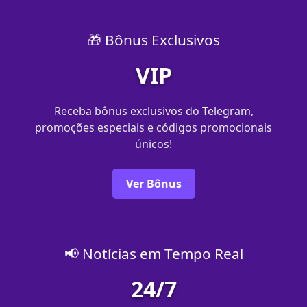
🎁 Bônus Exclusivos
VIP
Receba bônus exclusivos do Telegram,
promoções especiais e códigos promocionais
únicos!
Ver Bônus
📢 Notícias em Tempo Real
24/7