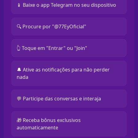
📱 Baixe o app Telegram no seu dispositivo
🔍 Procure por "@77EyOficial"
👆 Toque em "Entrar" ou "Join"
🔔 Ative as notificações para não perder
nada
💬 Participe das conversas e interaja
🎁 Receba bônus exclusivos
automaticamente