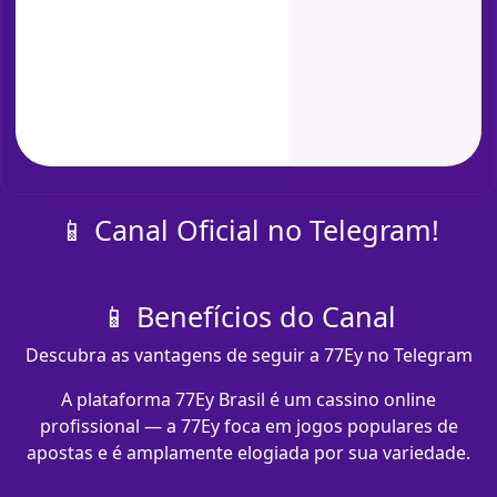
📱 Canal Oficial no Telegram!
📱 Benefícios do Canal
Descubra as vantagens de seguir a 77Ey no Telegram
A plataforma 77Ey Brasil é um cassino online
profissional — a 77Ey foca em jogos populares de
apostas e é amplamente elogiada por sua variedade.