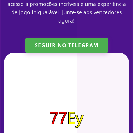
acesso a promoções incríveis e uma experiência
de jogo inigualável. Junte-se aos vencedores
agora!
SEGUIR NO TELEGRAM