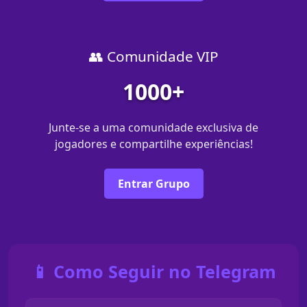
👥 Comunidade VIP
1000+
Junte-se a uma comunidade exclusiva de
jogadores e compartilhe experiências!
Entrar Grupo
📱 Como Seguir no Telegram