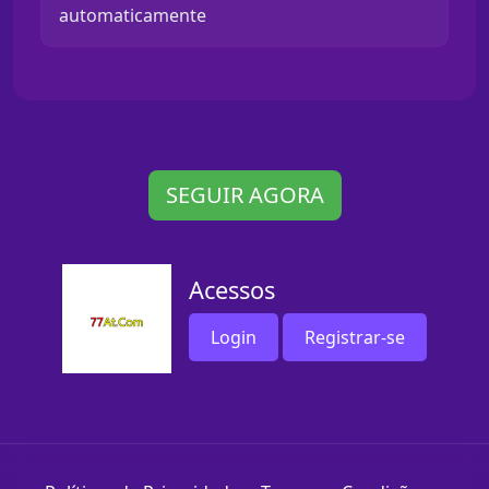
automaticamente
SEGUIR AGORA
Acessos
Login
Registrar-se