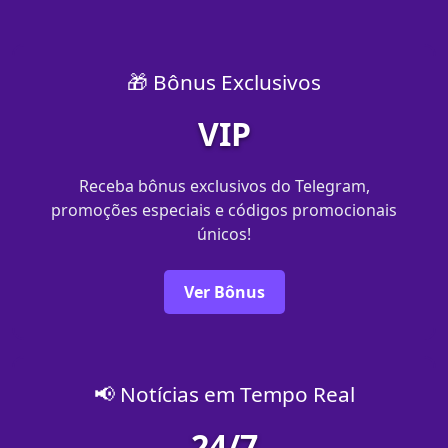
🎁 Bônus Exclusivos
VIP
Receba bônus exclusivos do Telegram,
promoções especiais e códigos promocionais
únicos!
Ver Bônus
📢 Notícias em Tempo Real
24/7