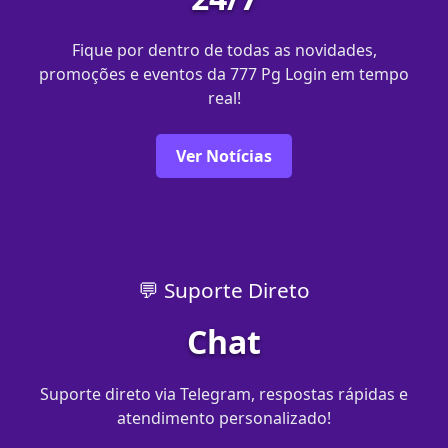
Fique por dentro de todas as novidades,
promoções e eventos da 777 Pg Login em tempo
real!
Ver Notícias
💬 Suporte Direto
Chat
Suporte direto via Telegram, respostas rápidas e
atendimento personalizado!