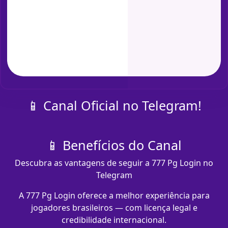
📱 Canal Oficial no Telegram!
📱 Benefícios do Canal
Descubra as vantagens de seguir a 777 Pg Login no
Telegram
A 777 Pg Login oferece a melhor experiência para
jogadores brasileiros — com licença legal e
credibilidade internacional.