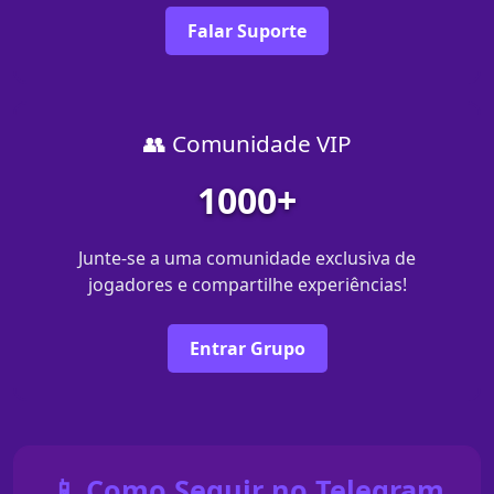
Falar Suporte
👥 Comunidade VIP
1000+
Junte-se a uma comunidade exclusiva de
jogadores e compartilhe experiências!
Entrar Grupo
📱 Como Seguir no Telegram