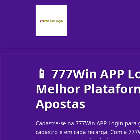
📱 777Win APP L
Melhor Platafor
Apostas
Cadastre-se na 777Win APP Login para
cadastro e em cada recarga. Com a 777