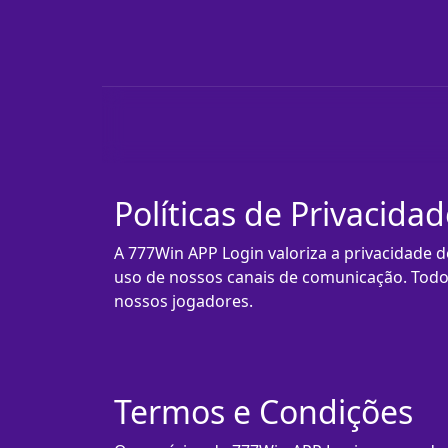
Políticas de Privacida
A 777Win APP Login valoriza a privacidade 
uso de nossos canais de comunicação. Todos
nossos jogadores.
Termos e Condições