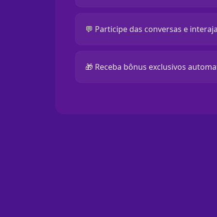
💬 Participe das conversas e interaj
🎁 Receba bônus exclusivos autom