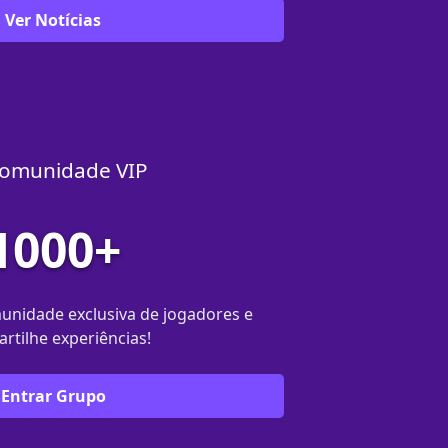
Ver Notícias
Comunidade VIP
1000+
unidade exclusiva de jogadores e
rtilhe experiências!
Entrar Grupo