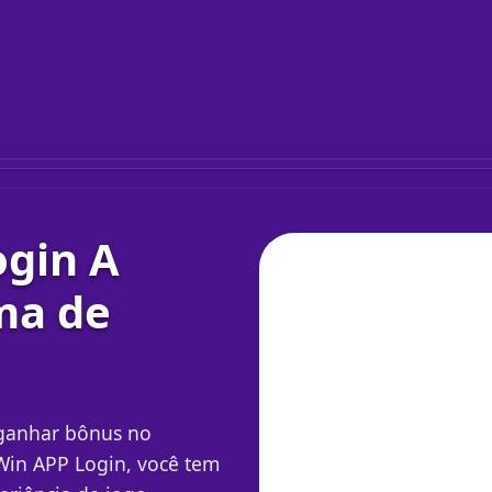
ogin A
ma de
 ganhar bônus no
Win APP Login, você tem