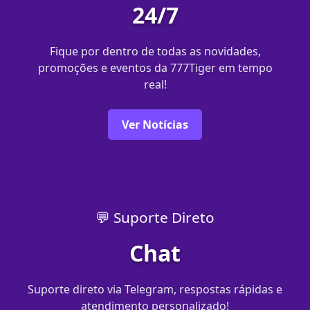
24/7
Fique por dentro de todas as novidades,
promoções e eventos da 777Tiger em tempo
real!
Ver Notícias
💬 Suporte Direto
Chat
Suporte direto via Telegram, respostas rápidas e
atendimento personalizado!