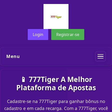
Login
Registrar-se
Menu
📱 777Tiger A Melhor
Plataforma de Apostas
Cadastre-se na 777Tiger para ganhar bônus no
cadastro e em cada recarga. Com a 777Tiger, você