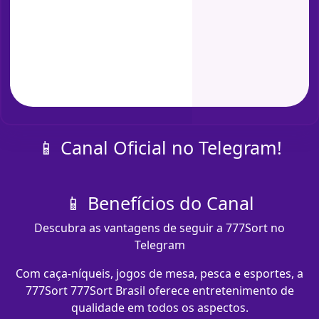
📱 Canal Oficial no Telegram!
📱 Benefícios do Canal
Descubra as vantagens de seguir a 777Sort no
Telegram
Com caça-níqueis, jogos de mesa, pesca e esportes, a
777Sort 777Sort Brasil oferece entretenimento de
qualidade em todos os aspectos.