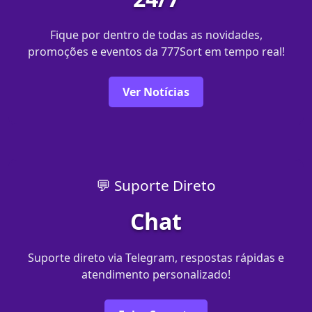
Fique por dentro de todas as novidades,
promoções e eventos da 777Sort em tempo real!
Ver Notícias
💬 Suporte Direto
Chat
Suporte direto via Telegram, respostas rápidas e
atendimento personalizado!