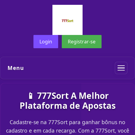
Login
Registrar-se
Menu
📱 777Sort A Melhor
Plataforma de Apostas
Cadastre-se na 777Sort para ganhar bônus no
cadastro e em cada recarga. Com a 777Sort, você