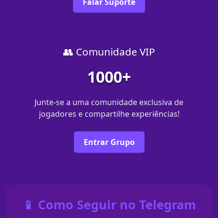
Falar Suporte
👥 Comunidade VIP
1000+
Junte-se a uma comunidade exclusiva de
jogadores e compartilhe experiências!
Entrar Grupo
📱 Como Seguir no Telegram