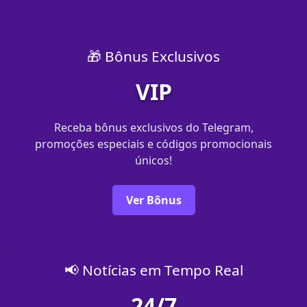
🎁 Bônus Exclusivos
VIP
Receba bônus exclusivos do Telegram,
promoções especiais e códigos promocionais
únicos!
Ver Bônus
📢 Notícias em Tempo Real
24/7