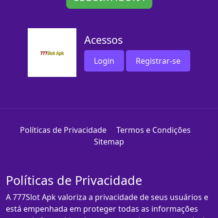
Acessos
Login
Registrar-se
Políticas de Privacidade
Termos e Condições
Sitemap
Políticas de Privacidade
A 777Slot Apk valoriza a privacidade de seus usuários e
está empenhada em proteger todas as informações