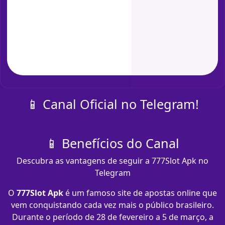
📱 Canal Oficial no Telegram!
📱 Benefícios do Canal
Descubra as vantagens de seguir a 777Slot Apk no
Telegram
O
777Slot Apk
é um famoso site de apostas online que
vem conquistando cada vez mais o público brasileiro.
Durante o período de 28 de fevereiro a 5 de março, a