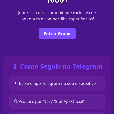
Junte-se a uma comunidade exclusiva de
jogadores e compartilhe experiências!
Entrar Grupo
📱 Como Seguir no Telegram
📱 Baixe o app Telegram no seu dispositivo
🔍 Procure por "@777Slot ApkOficial"