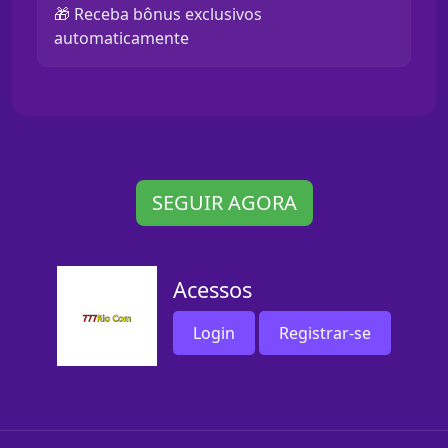
🎁 Receba bônus exclusivos
automaticamente
SEGUIR AGORA
Acessos
Login
Registrar-se