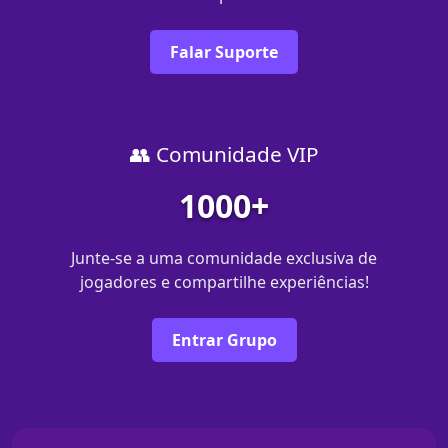
Falar Suporte
👥 Comunidade VIP
1000+
Junte-se a uma comunidade exclusiva de
jogadores e compartilhe experiências!
Entrar Grupo