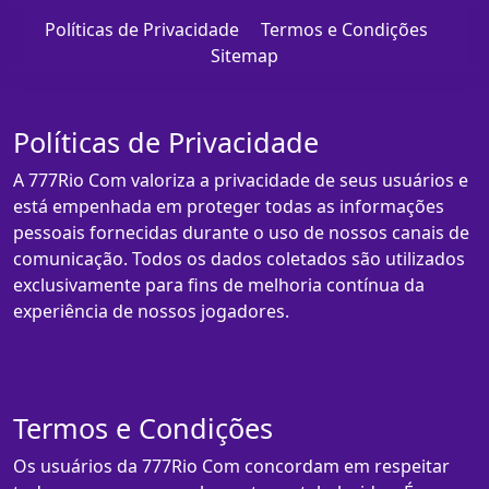
Políticas de Privacidade
Termos e Condições
Sitemap
Políticas de Privacidade
A 777Rio Com valoriza a privacidade de seus usuários e
está empenhada em proteger todas as informações
pessoais fornecidas durante o uso de nossos canais de
comunicação. Todos os dados coletados são utilizados
exclusivamente para fins de melhoria contínua da
experiência de nossos jogadores.
Termos e Condições
Os usuários da 777Rio Com concordam em respeitar