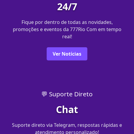
24/7
Fique por dentro de todas as novidades,
promoções e eventos da 777Rio Com em tempo
real!
Ver Notícias
💬 Suporte Direto
Chat
Suporte direto via Telegram, respostas rápidas e
atendimento personalizado!