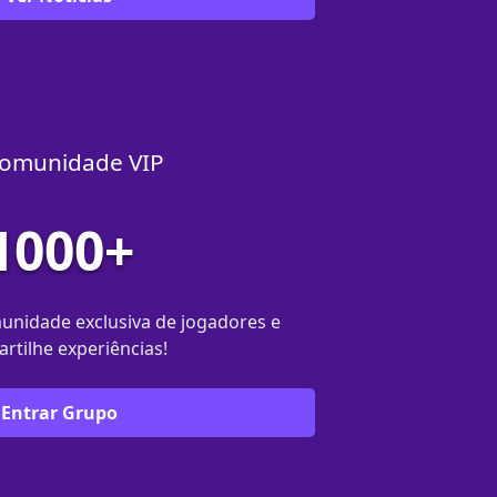
Comunidade VIP
1000+
unidade exclusiva de jogadores e
rtilhe experiências!
Entrar Grupo