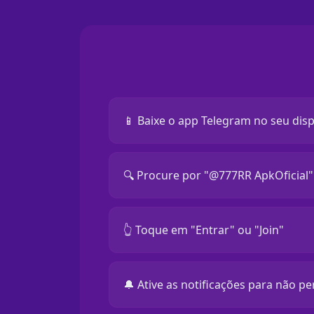
📱 Baixe o app Telegram no seu disp
🔍 Procure por "@777RR ApkOficial"
👆 Toque em "Entrar" ou "Join"
🔔 Ative as notificações para não p