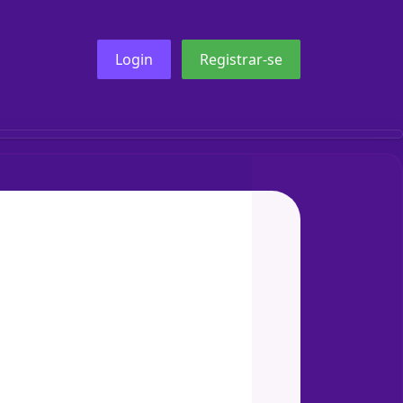
Login
Registrar-se