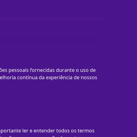
ões pessoais fornecidas durante o uso de
elhoria contínua da experiência de nossos
portante ler e entender todos os termos