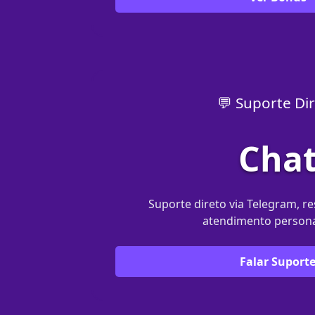
💬 Suporte Di
Cha
Suporte direto via Telegram, r
atendimento persona
Falar Suport