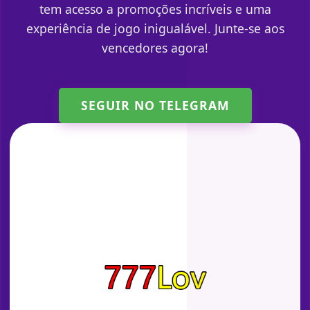
tem acesso a promoções incríveis e uma
experiência de jogo inigualável. Junte-se aos
vencedores agora!
SEGUIR NO TELEGRAM