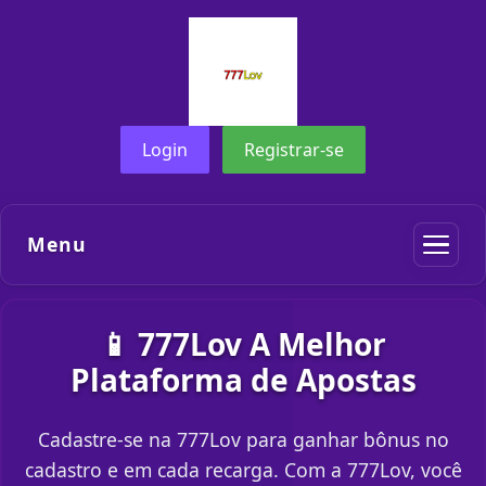
Login
Registrar-se
Menu
📱 777Lov A Melhor
Plataforma de Apostas
Cadastre-se na 777Lov para ganhar bônus no
cadastro e em cada recarga. Com a 777Lov, você