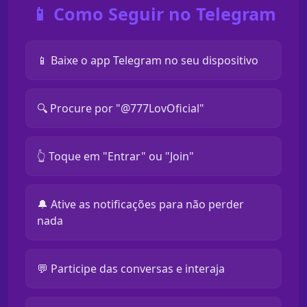
📱 Como Seguir no Telegram
📱 Baixe o app Telegram no seu dispositivo
🔍 Procure por "@777LovOficial"
👆 Toque em "Entrar" ou "Join"
🔔 Ative as notificações para não perder
nada
💬 Participe das conversas e interaja