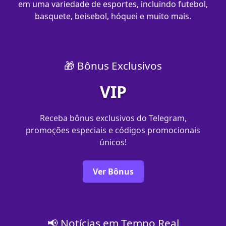
em uma variedade de esportes, incluindo futebol,
basquete, beisebol, hóquei e muito mais.
🎁 Bônus Exclusivos
VIP
Receba bônus exclusivos do Telegram,
promoções especiais e códigos promocionais
únicos!
Ver Bônus
📢 Notícias em Tempo Real