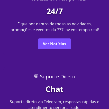
24/7
Fique por dentro de todas as novidades,
promoções e eventos da 777Lov em tempo real!
Ver Notícias
💬 Suporte Direto
Chat
Suporte direto via Telegram, respostas rápidas e
atendimento personalizado!