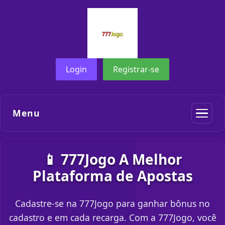
Login
Registrar-se
Menu
📱 777Jogo A Melhor
Plataforma de Apostas
Cadastre-se na 777Jogo para ganhar bônus no
cadastro e em cada recarga. Com a 777Jogo, você