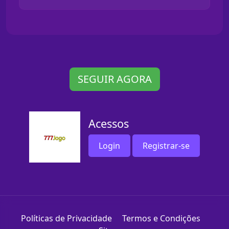
SEGUIR AGORA
Acessos
Login
Registrar-se
Políticas de Privacidade
Termos e Condições