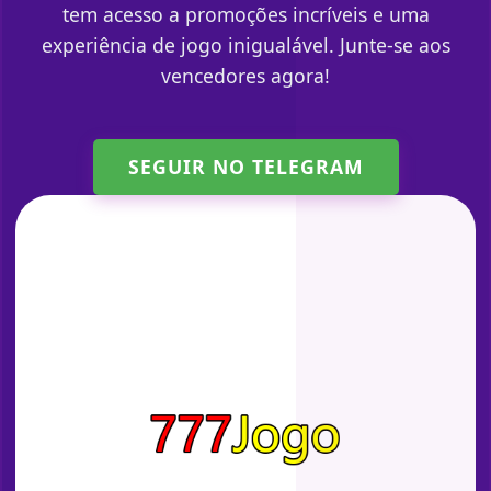
tem acesso a promoções incríveis e uma
experiência de jogo inigualável. Junte-se aos
vencedores agora!
SEGUIR NO TELEGRAM