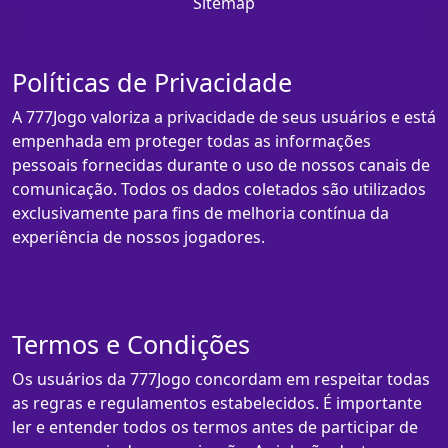
Sitemap
Políticas de Privacidade
A 777Jogo valoriza a privacidade de seus usuários e está
empenhada em proteger todas as informações
pessoais fornecidas durante o uso de nossos canais de
comunicação. Todos os dados coletados são utilizados
exclusivamente para fins de melhoria contínua da
experiência de nossos jogadores.
Termos e Condições
Os usuários da 777Jogo concordam em respeitar todas
as regras e regulamentos estabelecidos. É importante
ler e entender todos os termos antes de participar de