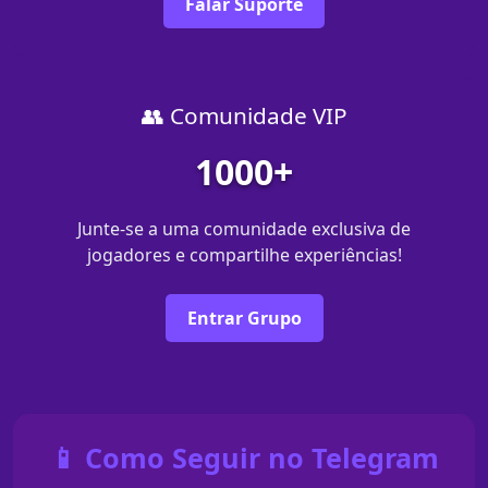
Falar Suporte
👥 Comunidade VIP
1000+
Junte-se a uma comunidade exclusiva de
jogadores e compartilhe experiências!
Entrar Grupo
📱 Como Seguir no Telegram