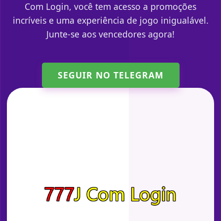
Com Login, você tem acesso a promoções
incríveis e uma experiência de jogo inigualável.
Junte-se aos vencedores agora!
SEGUIR NO TELEGRAM