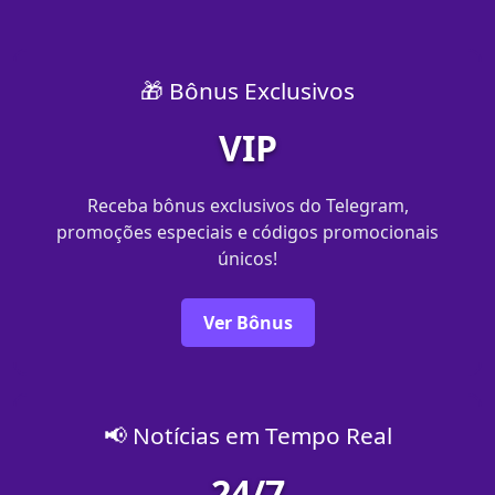
🎁 Bônus Exclusivos
VIP
Receba bônus exclusivos do Telegram,
promoções especiais e códigos promocionais
únicos!
Ver Bônus
📢 Notícias em Tempo Real
24/7