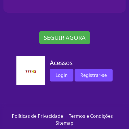
SEGUIR AGORA
Acessos
Login
Registrar-se
Políticas de Privacidade
Termos e Condições
Sitemap