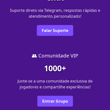
Suporte direto via Telegram, respostas rápidas e
atendimento personalizado!
Falar Suporte
👥 Comunidade VIP
1000+
Junte-se a uma comunidade exclusiva de
jogadores e compartilhe experiências!
Entrar Grupo