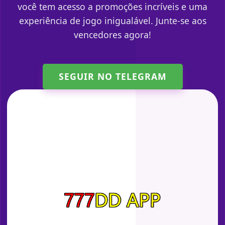
você tem acesso a promoções incríveis e uma
experiência de jogo inigualável. Junte-se aos
vencedores agora!
SEGUIR NO TELEGRAM