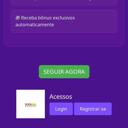
🎁 Receba bônus exclusivos
automaticamente
SEGUIR AGORA
Acessos
Login
Registrar-se