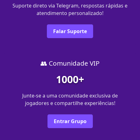
Suporte direto via Telegram, respostas rápidas e
atendimento personalizado!
Falar Suporte
👥 Comunidade VIP
1000+
Junte-se a uma comunidade exclusiva de
jogadores e compartilhe experiências!
Entrar Grupo