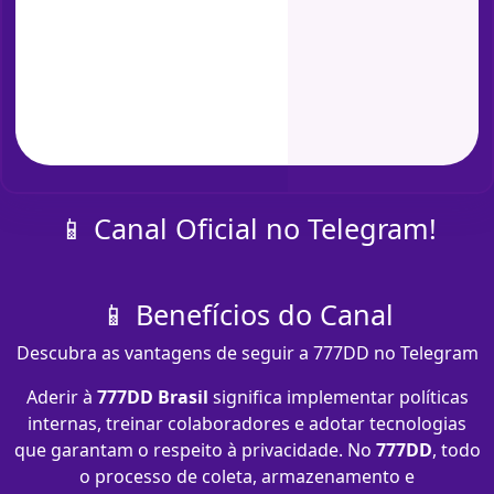
📱 Canal Oficial no Telegram!
📱 Benefícios do Canal
Descubra as vantagens de seguir a 777DD no Telegram
Aderir à
777DD Brasil
significa implementar políticas
internas, treinar colaboradores e adotar tecnologias
que garantam o respeito à privacidade. No
777DD
, todo
o processo de coleta, armazenamento e