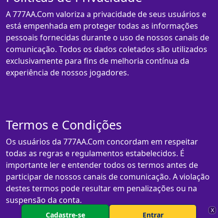
A 777AA.Com valoriza a privacidade de seus usuários e
está empenhada em proteger todas as informações
pessoais fornecidas durante o uso de nossos canais de
comunicação. Todos os dados coletados são utilizados
exclusivamente para fins de melhoria contínua da
experiência de nossos jogadores.
Termos e Condições
Os usuários da 777AA.Com concordam em respeitar
todas as regras e regulamentos estabelecidos. É
importante ler e entender todos os termos antes de
participar de nossos canais de comunicação. A violação
destes termos pode resultar em penalizações ou na
suspensão da conta.
X
Cadastre-se
Entrar