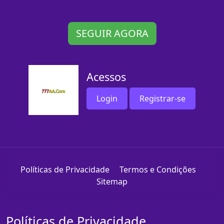
SEGUIR AGORA
Acessos
Login
Registrar-se
Políticas de Privacidade
Termos e Condições
Sitemap
Políticas de Privacidade