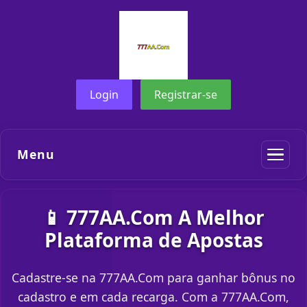
Login
Registrar-se
Menu
📱 777AA.Com A Melhor
Plataforma de Apostas
Cadastre-se na 777AA.Com para ganhar bônus no
cadastro e em cada recarga. Com a 777AA.Com,