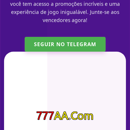
você tem acesso a promoções incríveis e uma
experiência de jogo inigualável. Junte-se aos
vencedores agora!
SEGUIR NO TELEGRAM