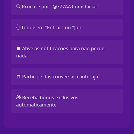
🔍 Procure por "@777AA.ComOficial"
👆 Toque em "Entrar" ou "Join"
🔔 Ative as notificações para não perder
nada
💬 Participe das conversas e interaja
🎁 Receba bônus exclusivos
automaticamente