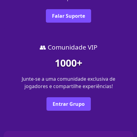
Falar Suporte
👥 Comunidade VIP
1000+
Junte-se a uma comunidade exclusiva de
jogadores e compartilhe experiências!
Entrar Grupo