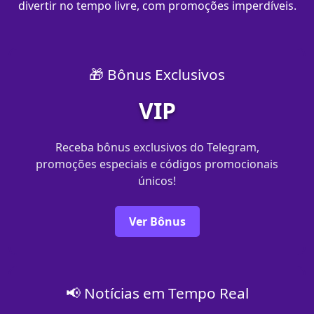
divertir no tempo livre, com promoções imperdíveis.
🎁 Bônus Exclusivos
VIP
Receba bônus exclusivos do Telegram,
promoções especiais e códigos promocionais
únicos!
Ver Bônus
📢 Notícias em Tempo Real