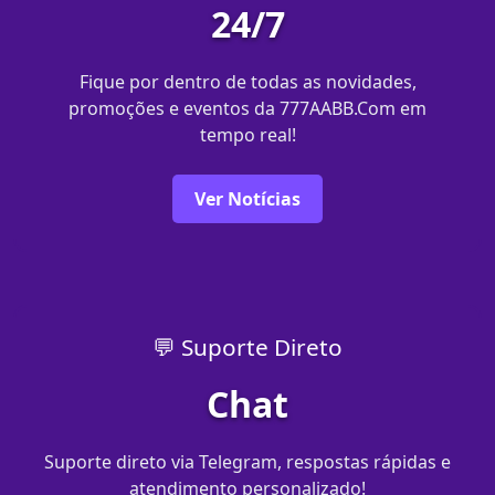
24/7
Fique por dentro de todas as novidades,
promoções e eventos da 777AABB.Com em
tempo real!
Ver Notícias
💬 Suporte Direto
Chat
Suporte direto via Telegram, respostas rápidas e
atendimento personalizado!