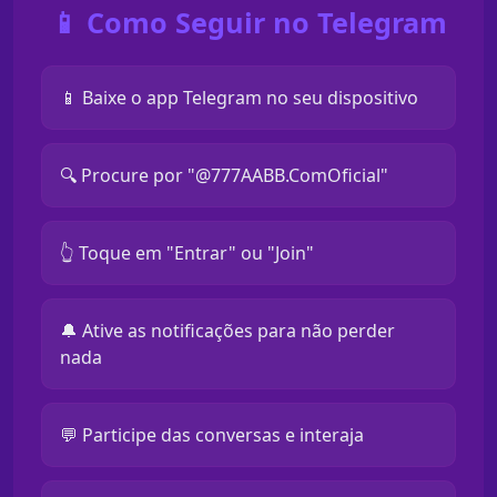
📱 Como Seguir no Telegram
📱 Baixe o app Telegram no seu dispositivo
🔍 Procure por "@777AABB.ComOficial"
👆 Toque em "Entrar" ou "Join"
🔔 Ative as notificações para não perder
nada
💬 Participe das conversas e interaja