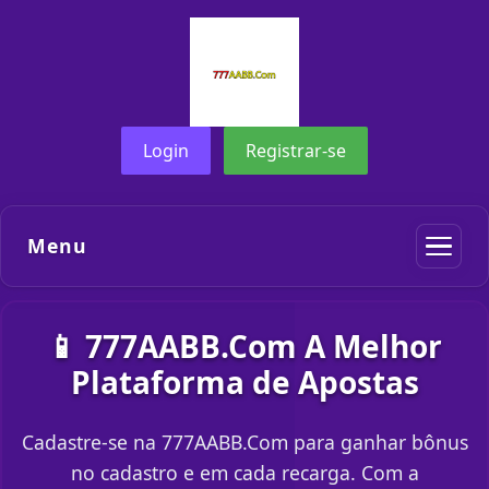
Login
Registrar-se
Menu
📱 777AABB.Com A Melhor
Plataforma de Apostas
Cadastre-se na 777AABB.Com para ganhar bônus
no cadastro e em cada recarga. Com a