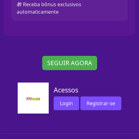
🎁 Receba bônus exclusivos
automaticamente
SEGUIR AGORA
Acessos
Login
Registrar-se