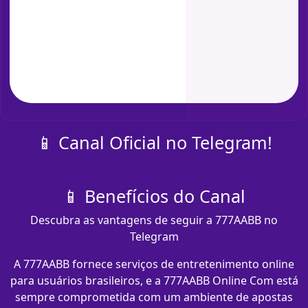
📱 Canal Oficial no Telegram!
📱 Benefícios do Canal
Descubra as vantagens de seguir a 777AABB no
Telegram
A 777AABB fornece serviços de entretenimento online
para usuários brasileiros, e a 777AABB Online Com está
sempre comprometida com um ambiente de apostas