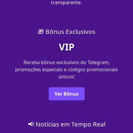
transparente.
🎁 Bônus Exclusivos
VIP
Receba bônus exclusivos do Telegram,
promoções especiais e códigos promocionais
únicos!
Ver Bônus
📢 Notícias em Tempo Real