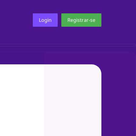
Login
Registrar-se