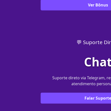
Ver Bônus
💬 Suporte Di
Cha
Suporte direto via Telegram, r
atendimento persona
Falar Suport