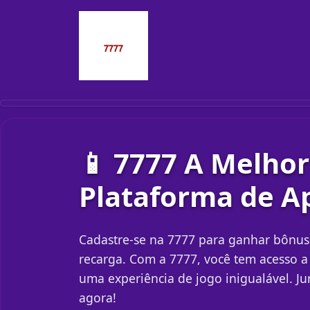
📱 7777 A Melhor
Plataforma de A
Cadastre-se na 7777 para ganhar bônus
recarga. Com a 7777, você tem acesso a
uma experiência de jogo inigualável. J
agora!