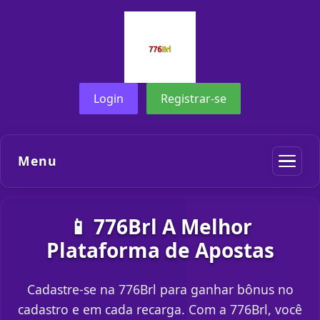
Login
Registrar-se
Menu
📱 776Brl A Melhor
Plataforma de Apostas
Cadastre-se na 776Brl para ganhar bônus no
cadastro e em cada recarga. Com a 776Brl, você