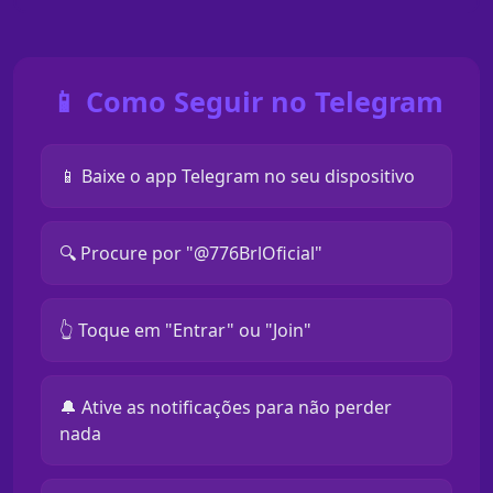
📱 Como Seguir no Telegram
📱 Baixe o app Telegram no seu dispositivo
🔍 Procure por "@776BrlOficial"
👆 Toque em "Entrar" ou "Join"
🔔 Ative as notificações para não perder
nada