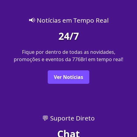
📢 Notícias em Tempo Real
24/7
Fique por dentro de todas as novidades,
promoções e eventos da 776Brl em tempo real!
Ver Notícias
💬 Suporte Direto
Chat