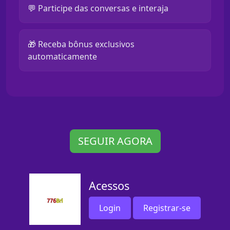
💬 Participe das conversas e interaja
🎁 Receba bônus exclusivos
automaticamente
SEGUIR AGORA
Acessos
Login
Registrar-se