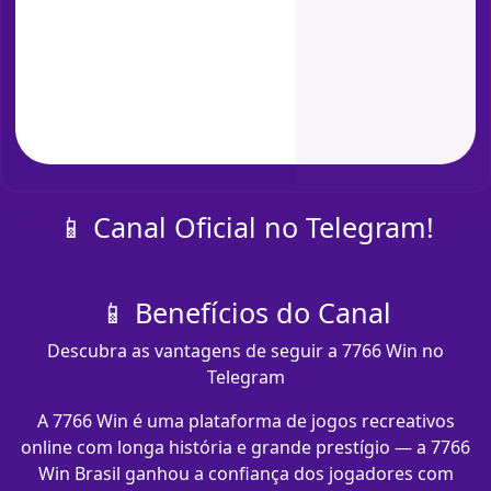
📱 Canal Oficial no Telegram!
📱 Benefícios do Canal
Descubra as vantagens de seguir a 7766 Win no
Telegram
A 7766 Win é uma plataforma de jogos recreativos
online com longa história e grande prestígio — a 7766
Win Brasil ganhou a confiança dos jogadores com