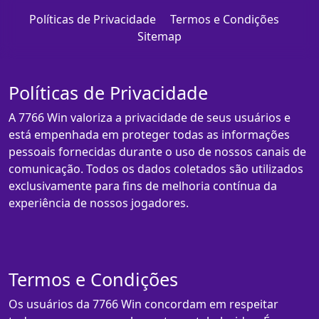
Políticas de Privacidade
Termos e Condições
Sitemap
Políticas de Privacidade
A 7766 Win valoriza a privacidade de seus usuários e
está empenhada em proteger todas as informações
pessoais fornecidas durante o uso de nossos canais de
comunicação. Todos os dados coletados são utilizados
exclusivamente para fins de melhoria contínua da
experiência de nossos jogadores.
Termos e Condições
Os usuários da 7766 Win concordam em respeitar