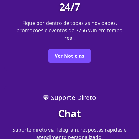
24/7
Fique por dentro de todas as novidades,
promoções e eventos da 7766 Win em tempo
real!
Ver Notícias
💬 Suporte Direto
Chat
Suporte direto via Telegram, respostas rápidas e
atendimento personalizado!