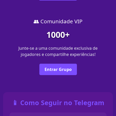
👥 Comunidade VIP
1000+
Junte-se a uma comunidade exclusiva de
jogadores e compartilhe experiências!
Entrar Grupo
📱 Como Seguir no Telegram