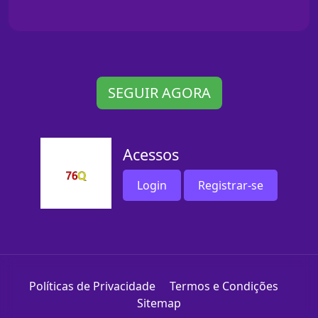
SEGUIR AGORA
Acessos
Login
Registrar-se
Políticas de Privacidade
Termos e Condições
Sitemap