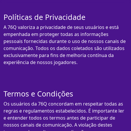
Políticas de Privacidade
A 76Q valoriza a privacidade de seus usuários e está
empenhada em proteger todas as informações
pessoais fornecidas durante o uso de nossos canais de
comunicação. Todos os dados coletados são utilizados
exclusivamente para fins de melhoria contínua da
experiência de nossos jogadores.
Termos e Condições
Os usuários da 76Q concordam em respeitar todas as
regras e regulamentos estabelecidos. É importante ler
e entender todos os termos antes de participar de
nossos canais de comunicação. A violação destes