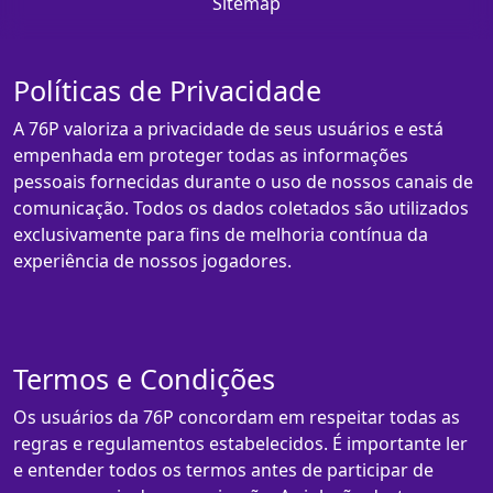
Sitemap
Políticas de Privacidade
A 76P valoriza a privacidade de seus usuários e está
empenhada em proteger todas as informações
pessoais fornecidas durante o uso de nossos canais de
comunicação. Todos os dados coletados são utilizados
exclusivamente para fins de melhoria contínua da
experiência de nossos jogadores.
Termos e Condições
Os usuários da 76P concordam em respeitar todas as
regras e regulamentos estabelecidos. É importante ler
e entender todos os termos antes de participar de