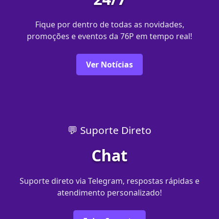
Fique por dentro de todas as novidades,
promoções e eventos da 76P em tempo real!
Ver Notícias
💬 Suporte Direto
Chat
Suporte direto via Telegram, respostas rápidas e
atendimento personalizado!