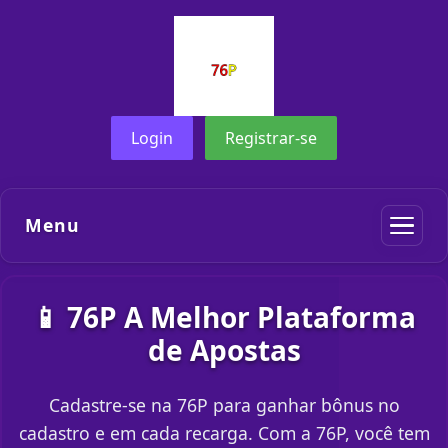
Login
Registrar-se
Menu
📱 76P A Melhor Plataforma
de Apostas
Cadastre-se na 76P para ganhar bônus no
cadastro e em cada recarga. Com a 76P, você tem