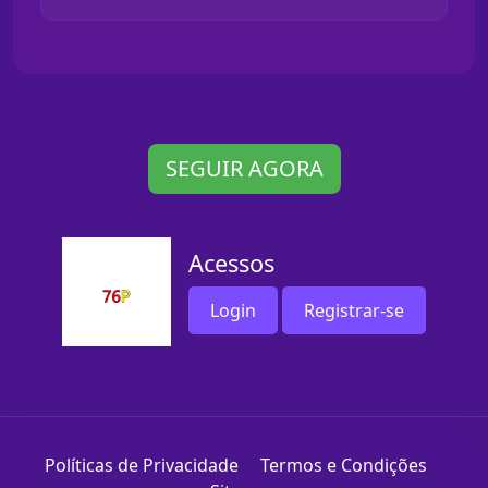
SEGUIR AGORA
Acessos
Login
Registrar-se
Políticas de Privacidade
Termos e Condições