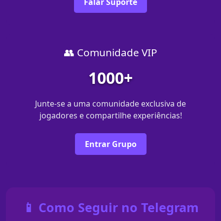
Falar Suporte
👥 Comunidade VIP
1000+
Junte-se a uma comunidade exclusiva de
jogadores e compartilhe experiências!
Entrar Grupo
📱 Como Seguir no Telegram