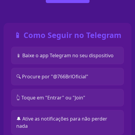
📱 Como Seguir no Telegram
📱 Baixe o app Telegram no seu dispositivo
🔍 Procure por "@766BrlOficial"
👆 Toque em "Entrar" ou "Join"
🔔 Ative as notificações para não perder
nada