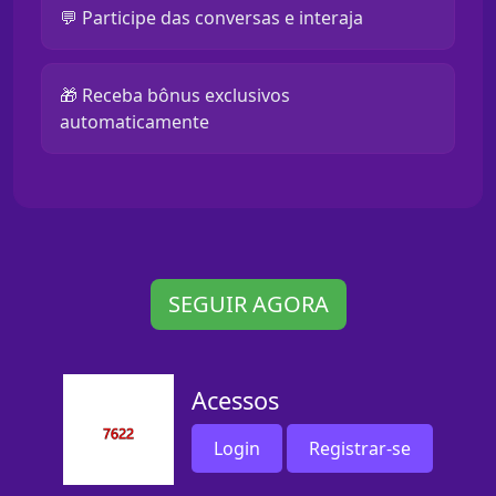
💬 Participe das conversas e interaja
🎁 Receba bônus exclusivos
automaticamente
SEGUIR AGORA
Acessos
Login
Registrar-se