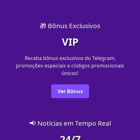
🎁 Bônus Exclusivos
VIP
Receba bônus exclusivos do Telegram,
promoções especiais e códigos promocionais
únicos!
Ver Bônus
📢 Notícias em Tempo Real
24/7