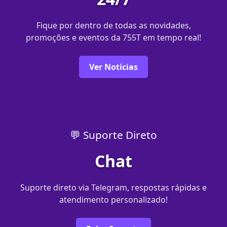
Fique por dentro de todas as novidades,
promoções e eventos da 755T em tempo real!
Ver Notícias
💬 Suporte Direto
Chat
Suporte direto via Telegram, respostas rápidas e
atendimento personalizado!