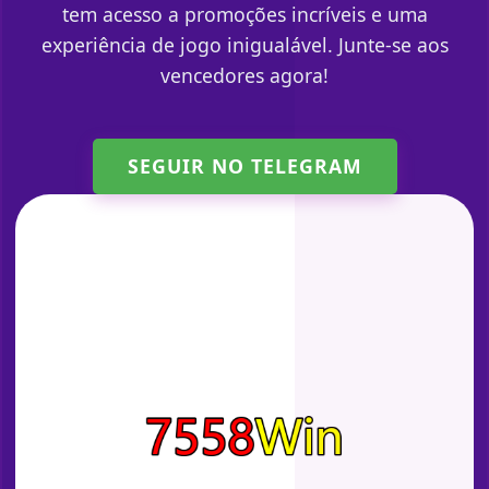
tem acesso a promoções incríveis e uma
experiência de jogo inigualável. Junte-se aos
vencedores agora!
SEGUIR NO TELEGRAM