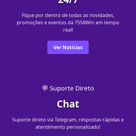
Fique por dentro de todas as novidades,
promoções e eventos da 7558Win em tempo
real!
Ver Notícias
💬 Suporte Direto
Chat
Suporte direto via Telegram, respostas rápidas e
atendimento personalizado!