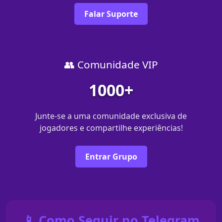
Falar Suporte
👥 Comunidade VIP
1000+
Junte-se a uma comunidade exclusiva de
jogadores e compartilhe experiências!
Entrar Grupo
📱 Como Seguir no Telegram