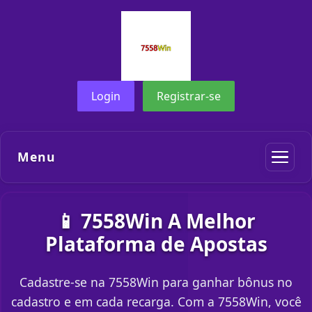
Login
Registrar-se
Menu
📱 7558Win A Melhor
Plataforma de Apostas
Cadastre-se na 7558Win para ganhar bônus no
cadastro e em cada recarga. Com a 7558Win, você