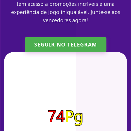
tem acesso a promoções incríveis e uma
experiência de jogo inigualável. Junte-se aos
vencedores agora!
SEGUIR NO TELEGRAM