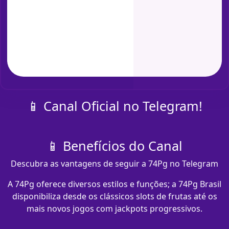
📱 Canal Oficial no Telegram!
📱 Benefícios do Canal
Descubra as vantagens de seguir a 74Pg no Telegram
A 74Pg oferece diversos estilos e funções; a 74Pg Brasil
disponibiliza desde os clássicos slots de frutas até os
mais novos jogos com jackpots progressivos.