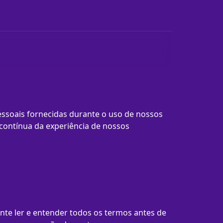
essoais fornecidas durante o uso de nossos
 contínua da experiência de nossos
nte ler e entender todos os termos antes de