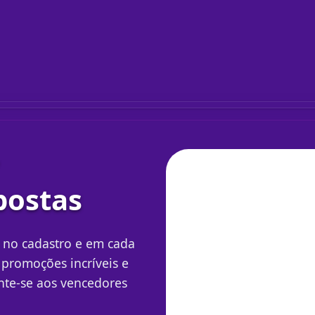
postas
 no cadastro e em cada
 promoções incríveis e
unte-se aos vencedores