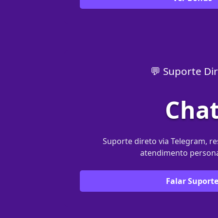
💬 Suporte Di
Cha
Suporte direto via Telegram, r
atendimento persona
Falar Suport