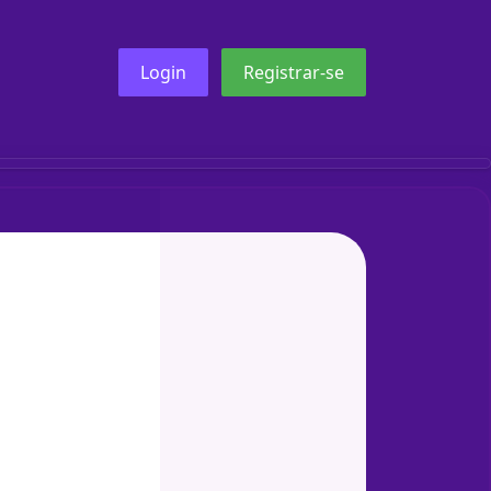
Login
Registrar-se