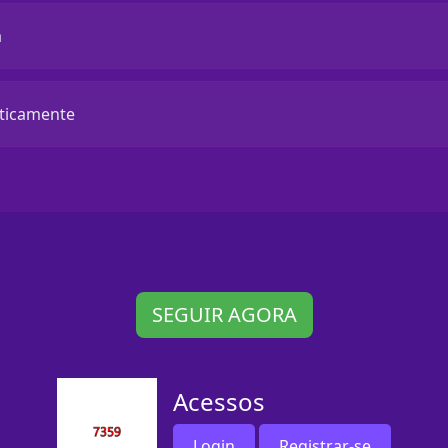
a
aticamente
SEGUIR AGORA
Acessos
Login
Registrar-se