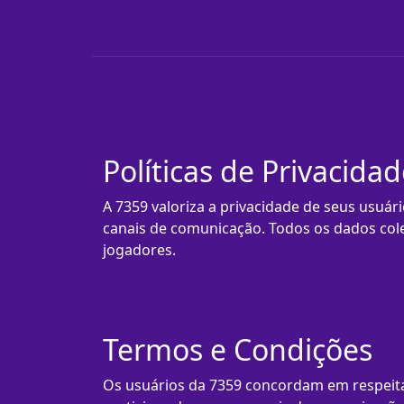
Políticas de Privacida
A 7359 valoriza a privacidade de seus usuá
canais de comunicação. Todos os dados cole
jogadores.
Termos e Condições
Os usuários da 7359 concordam em respeitar