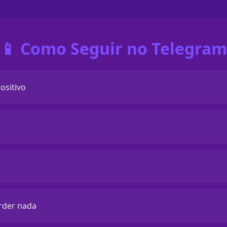
📱 Como Seguir no Telegram
ositivo
erder nada