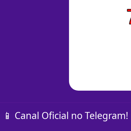
📱 Canal Oficial no Telegram!