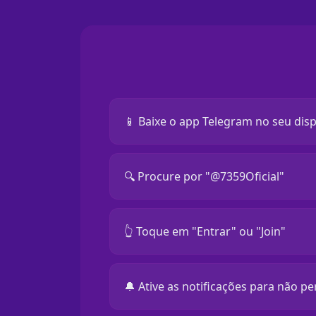
📱 Baixe o app Telegram no seu disp
🔍 Procure por "@7359Oficial"
👆 Toque em "Entrar" ou "Join"
🔔 Ative as notificações para não p