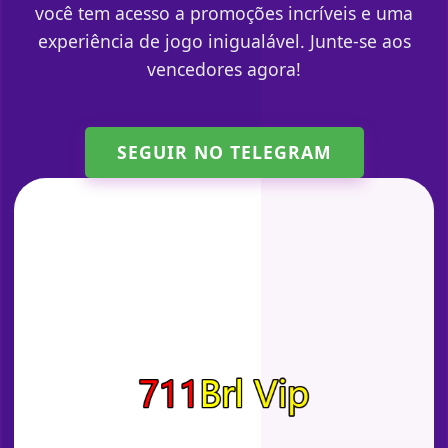
você tem acesso a promoções incríveis e uma
experiência de jogo inigualável. Junte-se aos
vencedores agora!
SEGUIR NO TELEGRAM