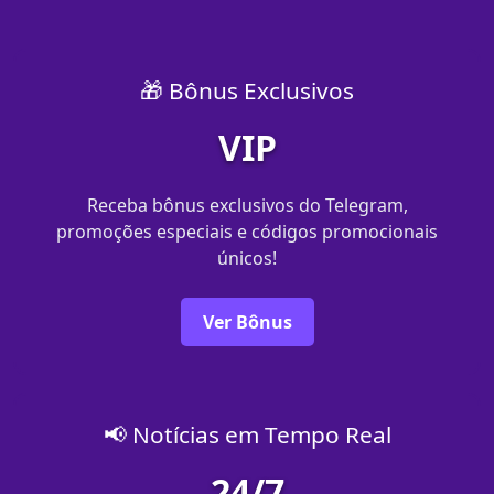
🎁 Bônus Exclusivos
VIP
Receba bônus exclusivos do Telegram,
promoções especiais e códigos promocionais
únicos!
Ver Bônus
📢 Notícias em Tempo Real
24/7