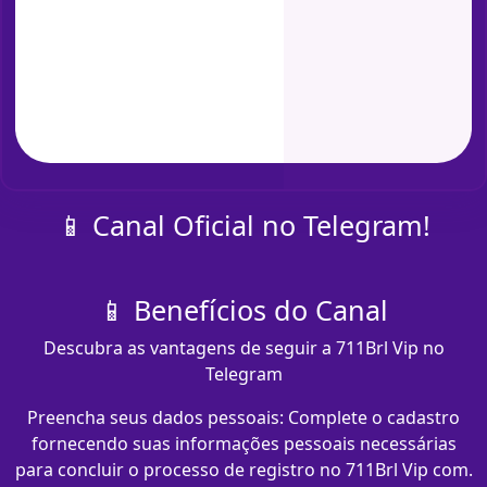
📱 Canal Oficial no Telegram!
📱 Benefícios do Canal
Descubra as vantagens de seguir a 711Brl Vip no
Telegram
Preencha seus dados pessoais: Complete o cadastro
fornecendo suas informações pessoais necessárias
para concluir o processo de registro no 711Brl Vip com​.