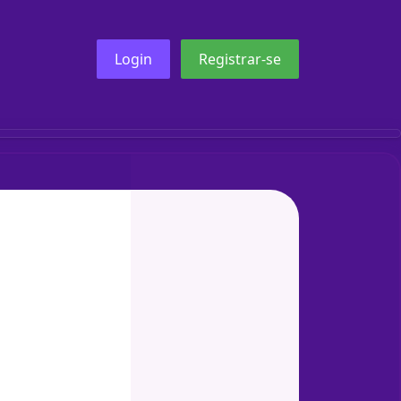
Login
Registrar-se