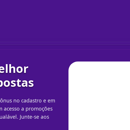
elhor
postas
bônus no cadastro e em
em acesso a promoções
ualável. Junte-se aos