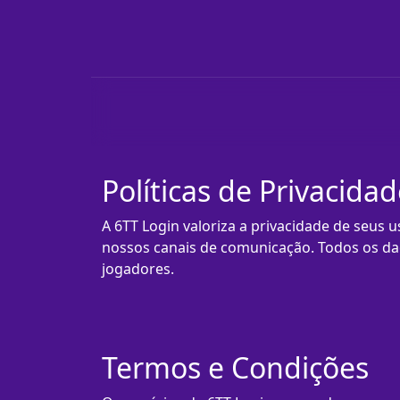
Políticas de Privacida
A 6TT Login valoriza a privacidade de seus
nossos canais de comunicação. Todos os dad
jogadores.
Termos e Condições