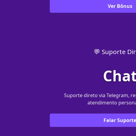
Ver Bônus
💬 Suporte Di
Cha
Suporte direto via Telegram, r
atendimento persona
Falar Suport