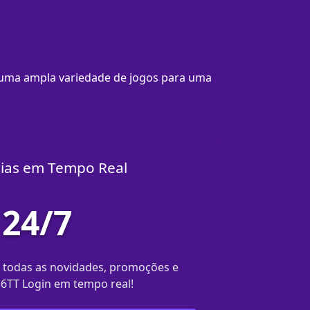
e uma ampla variedade de jogos para uma
cias em Tempo Real
24/7
e todas as novidades, promoções e
 6TT Login em tempo real!