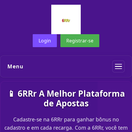
Login
Registrar-se
Menu
📱 6RRr A Melhor Plataforma
de Apostas
Cadastre-se na 6RRr para ganhar bônus no
cadastro e em cada recarga. Com a 6RRr, você tem