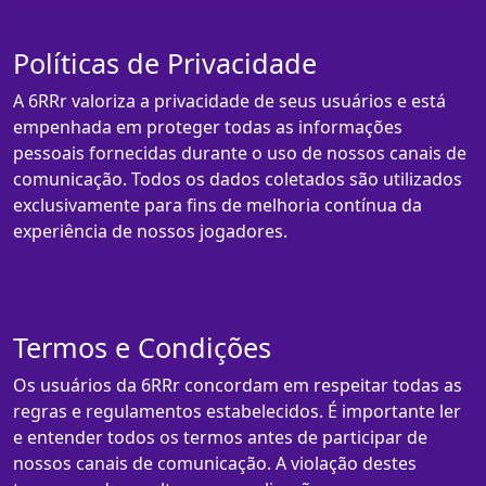
Políticas de Privacidade
A 6RRr valoriza a privacidade de seus usuários e está
empenhada em proteger todas as informações
pessoais fornecidas durante o uso de nossos canais de
comunicação. Todos os dados coletados são utilizados
exclusivamente para fins de melhoria contínua da
experiência de nossos jogadores.
Termos e Condições
Os usuários da 6RRr concordam em respeitar todas as
regras e regulamentos estabelecidos. É importante ler
e entender todos os termos antes de participar de
nossos canais de comunicação. A violação destes