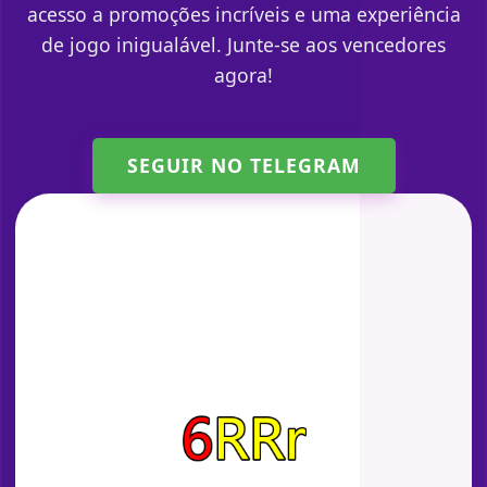
acesso a promoções incríveis e uma experiência
de jogo inigualável. Junte-se aos vencedores
agora!
SEGUIR NO TELEGRAM