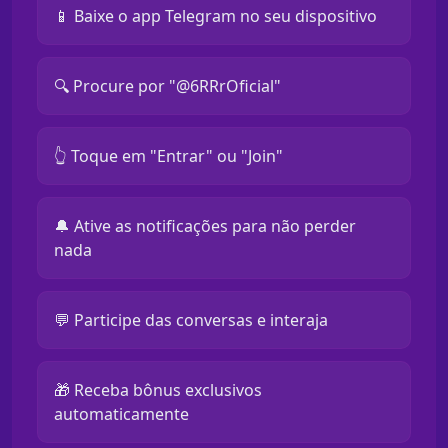
📱 Baixe o app Telegram no seu dispositivo
🔍 Procure por "@6RRrOficial"
👆 Toque em "Entrar" ou "Join"
🔔 Ative as notificações para não perder
nada
💬 Participe das conversas e interaja
🎁 Receba bônus exclusivos
automaticamente