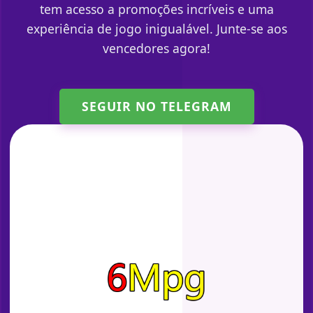
tem acesso a promoções incríveis e uma
experiência de jogo inigualável. Junte-se aos
vencedores agora!
SEGUIR NO TELEGRAM