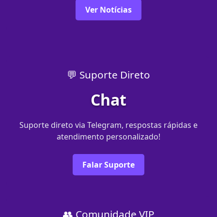
Ver Notícias
💬 Suporte Direto
Chat
Suporte direto via Telegram, respostas rápidas e
atendimento personalizado!
Falar Suporte
👥 Comunidade VIP