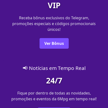
VIP
Receba bônus exclusivos do Telegram,
promoções especiais e códigos promocionais
únicos!
Ver Bônus
📢 Notícias em Tempo Real
24/7
Fique por dentro de todas as novidades,
promoções e eventos da 6Mpg em tempo real!