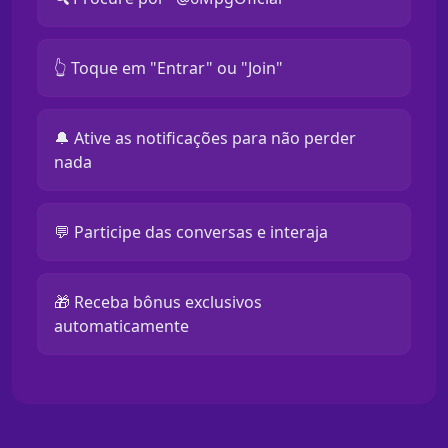
👆 Toque em "Entrar" ou "Join"
🔔 Ative as notificações para não perder
nada
💬 Participe das conversas e interaja
🎁 Receba bônus exclusivos
automaticamente