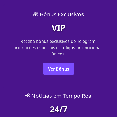
🎁 Bônus Exclusivos
VIP
Receba bônus exclusivos do Telegram,
promoções especiais e códigos promocionais
únicos!
Ver Bônus
📢 Notícias em Tempo Real
24/7