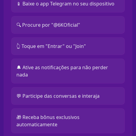
📱 Baixe o app Telegram no seu dispositivo
🔍 Procure por "@6KOficial"
👆 Toque em "Entrar" ou "Join"
🔔 Ative as notificações para não perder
nada
💬 Participe das conversas e interaja
🎁 Receba bônus exclusivos
automaticamente