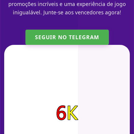
promoções incríveis e uma experiência de jogo
inigualável. Junte-se aos vencedores agora!
SEGUIR NO TELEGRAM