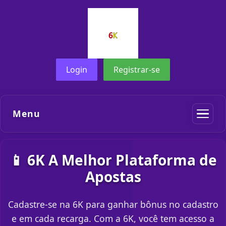
Login
Registrar-se
Menu
📱 6K A Melhor Plataforma de
Apostas
Cadastre-se na 6K para ganhar bônus no cadastro
e em cada recarga. Com a 6K, você tem acesso a