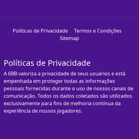
Políticas de Privacidade
Termos e Condições
Sitemap
Políticas de Privacidade
A 6BB valoriza a privacidade de seus usuários e está
empenhada em proteger todas as informações
pessoais fornecidas durante o uso de nossos canais de
comunicação. Todos os dados coletados são utilizados
exclusivamente para fins de melhoria contínua da
experiência de nossos jogadores.