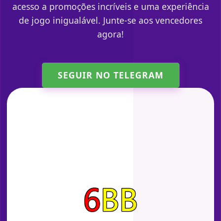
acesso a promoções incríveis e uma experiência
de jogo inigualável. Junte-se aos vencedores
agora!
SEGUIR NO TELEGRAM