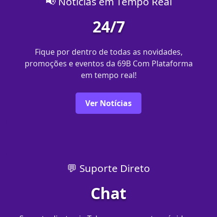
📢 Notícias em Tempo Real
24/7
Fique por dentro de todas as novidades,
promoções e eventos da 69B Com Plataforma
em tempo real!
Ver Notícias
💬 Suporte Direto
Chat