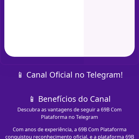
📱 Canal Oficial no Telegram!
📱 Benefícios do Canal
Descubra as vantagens de seguir a 69B Com
Plataforma no Telegram
Com anos de experiência, a 69B Com Plataforma
conquistou reconhecimento oficial, e a plataforma 69B