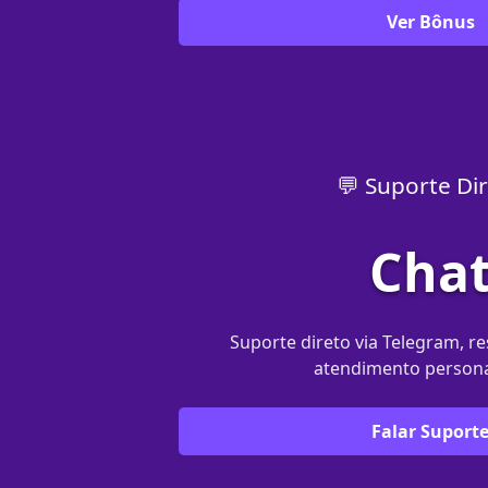
Ver Bônus
💬 Suporte Di
Cha
Suporte direto via Telegram, r
atendimento persona
Falar Suport