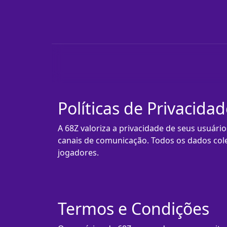
Políticas de Privacida
A 68Z valoriza a privacidade de seus usuár
canais de comunicação. Todos os dados cole
jogadores.
Termos e Condições