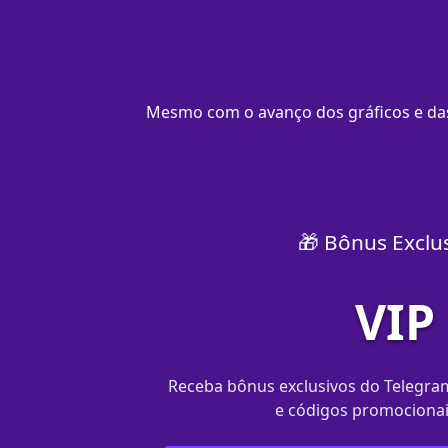
Mesmo com o avanço dos gráficos e das
🎁 Bônus Exclu
VIP
Receba bônus exclusivos do Telegra
e códigos promocionai