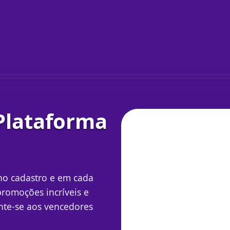
 Plataforma
no cadastro e em cada
promoções incríveis e
unte-se aos vencedores